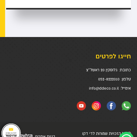
חייגו לפרטים
כתובת:
גלוסקין 20 ראשל''צ
טלפון:
052-8222010
אימייל:
info@ddeco.co.il
© כל הזכויות שמורות לדי דקו
בניית אתרים
דיגיטל