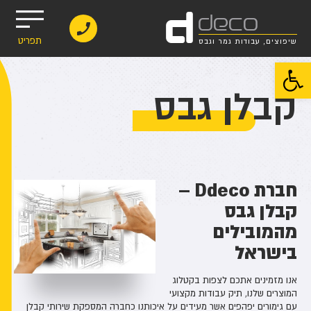
d
deco
תפריט
שיפוצים, עבודות גמר וגבס
פתח סרגל נגישות
קבלן גבס
חברת Ddeco –
קבלן גבס
מהמובילים
בישראל
אנו מזמינים אתכם לצפות בקטלוג
המוצרים שלנו, תיק עבודות מקצועי
עם גימורים יפהפים אשר מעידים על איכותנו כחברה המספקת שירותי קבלן