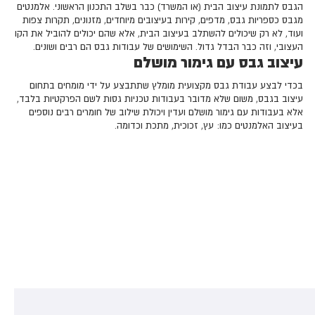
הגבס לתמונת עיצוב הבית (או המשרד) כבר בשלב התכנון הראשוני. אלמנטים
מגבס כספריות גבס, מדפים, קירות בעיצובים מיוחדים, מזנונים, תקרות צפות
ועוד, לא רק שיכולים להשתלב בעיצוב הבית, אלא שהם יכולים להוביל את הקו
העצובי, וזה כבר הבדל גדול. השימושים של עבודות גבס הם רבים ושונים.
עיצוב גבס עם גימור מושלם
בכדי לבצע עבודת גבס מקצועית מומלץ שתתבצע על ידי מומחים בתחום
עיצוב בגבס, משום שלא מדובר בעבודות טכניות גסות לשם הפרקטיות בלבד,
אלא בעבודות עם גימור מושלם ועדין ויכולת שילוב של חומרים רבים נוספים
בעיצוב האלמנטים כמו: עץ, זכוכית, מתכת וכדומה.