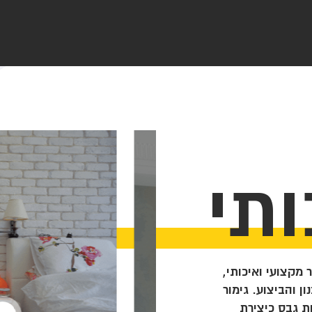
ותי
מור מקצועי ואיכותי,
 והביצוע. גימור
ת גבס כיצירת