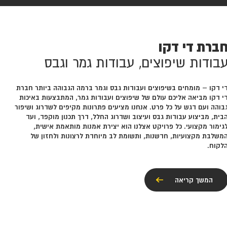
ברת די דקו
בודות שיפוצים, עבודות גמר וגבס
י דקו – מומחים בשיפוצים ועבודות גבס וגמר ברמה הגבוהה ביותר חברת
י דקו מביאה אליכם עולם של שיפוצים ועבודות גמר, המתבצעות באיכות
בוהה ועם דגש על כל פרט. אנחנו מציעים פתרונות מקיפים לשדרוג ושיפור
בית, מביצוע עבודות גבס ועיצוב ושדרוג החלל, דרך תכנון מוקפד, ועד
גימור מקצועי. כל פרויקט אצלנו הוא יצירת אמנות מותאמת אישית,
משלבת מקצועיות, חדשנות, ותשומת לב מיוחדת לרצונות ולחזון של
לקוח.
המשך קריאה