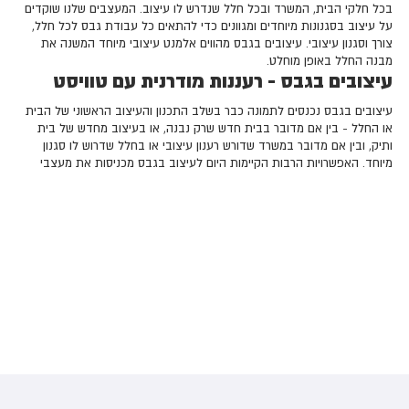
בכל חלקי הבית, המשרד ובכל חלל שנדרש לו עיצוב. המעצבים שלנו שוקדים
על עיצוב בסגנונות מיוחדים ומגוונים כדי להתאים כל עבודת גבס לכל חלל,
צורך וסגנון עיצובי. עיצובים בגבס מהווים אלמנט עיצובי מיוחד המשנה את
מבנה החלל באופן מוחלט.
עיצובים בגבס - רעננות מודרנית עם טוויסט
עיצובים בגבס נכנסים לתמונה כבר בשלב התכנון והעיצוב הראשוני של הבית
או החלל - בין אם מדובר בבית חדש שרק נבנה, או בעיצוב מחדש של בית
ותיק, ובין אם מדובר במשרד שדורש רענון עיצובי או בחלל שדרוש לו סגנון
מיוחד. האפשרויות הרבות הקיימות היום לעיצוב בגבס מכניסות את מעצבי