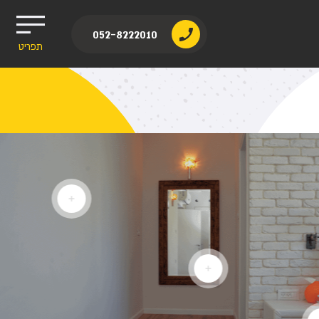
052-8222010
תפריט