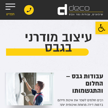
d
deco
תפריט
שיפוצים, עבודות גמר וגבס
פתח סרגל נגישות
עיצוב מודרני
בגבס
עבודות גבס –
החלום
והתגשמותו
רבים חולמים לשפר את איכות חייהם
בדמות דירה מרווחת ואיכותית יותר.