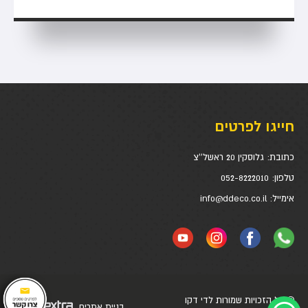
חייגו לפרטים
כתובת:
גלוסקין 20 ראשל''צ
טלפון:
052-8222010
אימייל:
info@ddeco.co.il
© כל הזכויות שמורות לדי דקו
בניית אתרים
דיגיטל