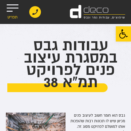
d
deco
תפריט
שיפוצים, עבודות גמר וגבס
פתח סרגל נגישות
עבודות גבס
במסגרת עיצוב
פנים לפרויקט
תמ"א 38
גבס הוא חומר חשוב לעיצוב פנים
מכיוון שיש לו תכונות רבות שהופכות
אותו למושלם לפרויקט מסוג זה.