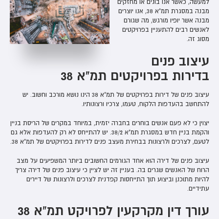
למעשה, כאשר אנו בונים או מחזקים
מבנה במסגרת תמ"א 38, אנו יוצרים
מבנה אשר יופיו מורגש, מה שגורם
לאנשים רבים להתעניין בפרויקטים
מסוג זה.
עיצוב פנים
בדירות בפרויקטים תמ"א 38
עיצוב פנים של דירות בפרויקטים של תמ"א 38 הינו נושא מורכב וחשוב. יש
להתחשב בהעדפות הלקוח, טעמו, צרכיו ורצונותיו.
יצוין כי לא פעם אנשים בוחרים בחברה יזמית, במיוחד במקרים של הריסת בניין
והקמת בניין חדש במסגרת תמ"א 38/2. יש להתייחס לא רק להעדפות אלא גם
לטעם, לצרכים ולרצונות בבחירת מעצב פנים לדירות בפרויקטים של תמ"א 38.
עיצוב פנים של דירה הוא אחד הגורמים החשובים ביותר המשפיעים על מצב
הרוח של האנשים שגרים בה. בעניין זה יש לציין כי עיצוב פנים של דירה צריך
להיות מתוכנן וביצוע תוך התייחסות קפדנית לצרכים ולרצונות של דיירים
עתידיים.
עורך דין מקרקעין לפרויקט תמ"א 38