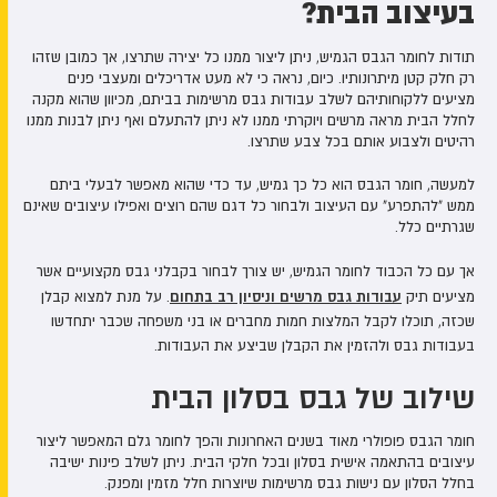
בעיצוב הבית?
תודות לחומר הגבס הגמיש, ניתן ליצור ממנו כל יצירה שתרצו, אך כמובן שזהו
רק חלק קטן מיתרונותיו. כיום, נראה כי לא מעט אדריכלים ומעצבי פנים
מציעים ללקוחותיהם לשלב עבודות גבס מרשימות בביתם, מכיוון שהוא מקנה
לחלל הבית מראה מרשים ויוקרתי ממנו לא ניתן להתעלם ואף ניתן לבנות ממנו
רהיטים ולצבוע אותם בכל צבע שתרצו.
למעשה, חומר הגבס הוא כל כך גמיש, עד כדי שהוא מאפשר לבעלי ביתם
ממש "להתפרע" עם העיצוב ולבחור כל דגם שהם רוצים ואפילו עיצובים שאינם
שגרתיים כלל.
אך עם כל הכבוד לחומר הגמיש, יש צורך לבחור בקבלני גבס מקצועיים אשר
עבודות גבס מרשים וניסיון רב בתחום
מציעים תיק
. על מנת למצוא קבלן
שכזה, תוכלו לקבל המלצות חמות מחברים או בני משפחה שכבר יתחדשו
בעבודות גבס ולהזמין את הקבלן שביצע את העבודות.
שילוב של גבס בסלון הבית
חומר הגבס פופולרי מאוד בשנים האחרונות והפך לחומר גלם המאפשר ליצור
עיצובים בהתאמה אישית בסלון ובכל חלקי הבית. ניתן לשלב פינות ישיבה
בחלל הסלון עם נישות גבס מרשימות שיוצרות חלל מזמין ומפנק.