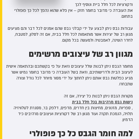
ודקורציות לכל חלל ביית ונוסיף לכך
את העובדה כי מדובר בחומר חזק – אין פלא שהוא נהפך לכל כך פופולרי
בתחום.
עבודות גבס ניתן לבצע על ידי קבלני גבס שהם אמנים לכל דבר והם מציעים
מגוון רב של יצירות אשר מותאמות לכל חלל בבית, אם זה לסלון, למטבח,
לחדר השינה, לאמבטיה ולמעשה בכל מקום.
מגוון רב של עיצובים מרשימים
מחומר הגבס ניתן לבנות שלל עיצובים וזאת על פי בקשתכם ובהתאמה אישית
לעיצוב הבית ולדרישותיכם, וזאת בשל העובדה כי מדובר בחומר גמיש אשר
מגיע כפלטות גבס אותם ניתן לחתוך על ידי מסור מיוחד לכל גודל וצורה
שתבחרו.
מקורות הגבס ניתן לבנות כל יצירה, אם זה
נישות גבס מרהיבות בכל חלל בבית
, ספריות, מזנונים, מחיצות בין חדרים, מדפים, דלפק בר, מסגרת לטלוויזיה
תלויה, הנמכת תקרה ועוד מגוון רב של דקורציות ועיצובים מרהיבים כיד
הדמיון.
למה חומר הגבס כל כך פופולרי