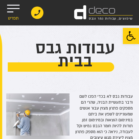
d
deco
תפריט
שיפוצים, עבודות גמר וגבס
פתח סרגל נגישות
עבודות גבס
בבית
עבודות גבס לא בכדי הפכו לשם
ודבר בתעשיית הבניה, שהרי הם
מספקים פתרון מצוין עבור אנשים
שמעוניינים לשפץ את ביתם
במינימום הוצאות ובמינימום זמן.
תודות להיות חומר הגבס גמיש וקל
לעבודה, ניראה כי הוא מספק פתרון
מצוין ליצירת מגוון עיצובים