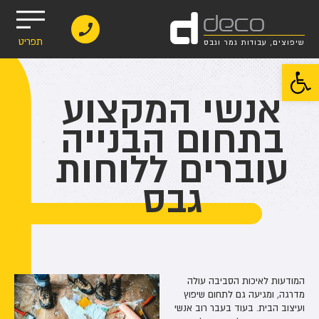
d
deco
תפריט
שיפוצים, עבודות גמר וגבס
פתח סרגל נגישות
אנשי המקצוע
בתחום הבנייה
עוברים ללוחות
גבס
המודעות לאיכות הסביבה עולה
מדרגה, ומגיעה גם לתחום שיפוץ
ועיצוב הבית. בעוד בעבר רוב אנשי