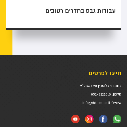
עבודות גבס בחדרים רטובים
חייגו לפרטים
כתובת:
גלוסקין 20 ראשל''צ
טלפון:
052-8222010
אימייל:
info@ddeco.co.il