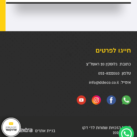
חייגו לפרטים
כתובת:
גלוסקין 20 ראשל''צ
טלפון:
052-8222010
אימייל:
info@ddeco.co.il
© כל הזכויות שמורות לדי דקו
בניית אתרים
דיגיטל
בע״מ 2024