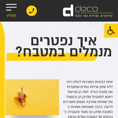
d
deco
תפריט
שיפוצים, עבודות גמר וגבס
פתח סרגל נגישות
איך נפטרים
מנמלים במטבח?
אחת הבעיות המוכרות לכולנו היא
ללא ספק שיירות נמלים שפוקדות
את מטבח הבית. למה הן מגיעות
דווקא למטבח? ומהיכן הן נכנסות?
אלו שאלות שהרבה אנשים מעוניינים
לדעת. הרבה משפחות אומרות כי
המטבח שלהן נקי מאוד והעובדה כי
נכנסים אל המטבח נמלים גורמת