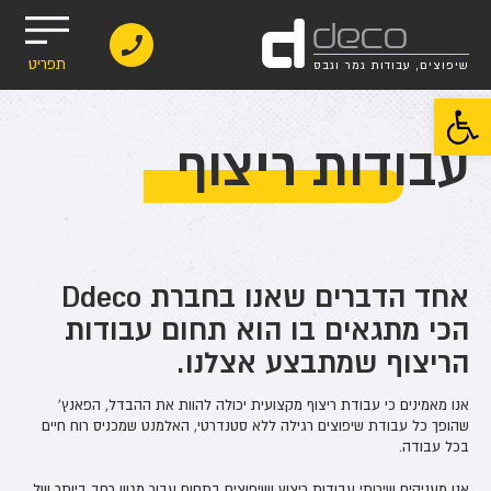
d
deco
תפריט
שיפוצים, עבודות גמר וגבס
פתח סרגל נגישות
עבודות ריצוף
אחד הדברים שאנו בחברת Ddeco
הכי מתגאים בו הוא תחום עבודות
הריצוף שמתבצע אצלנו.
אנו מאמינים כי עבודת ריצוף מקצועית יכולה להוות את ההבדל, הפאנץ'
שהופך כל עבודת שיפוצים רגילה ללא סטנדרטי, האלמנט שמכניס רוח חיים
בכל עבודה.
אנו מעניקים שירותי עבודות ריצוץ ושיפוצים בתחום עבור מגוון רחב ביותר של