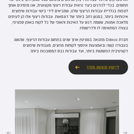
תחומים. בכדי להדגים כיצד נראית עבודת ריצוף מקצועית, אנו מזמינים אותך
לצפות בגלריית עבודות הריצוף שלנו, שמביאים לידי ביטוי עבודות שיפוצים
איכותיות ביותר, במגוון רחב ביותר של דוגמאות. עבודות ריצוף אלו הן לעיתים
מלאכת אמנות, ששמה דגש על האיכות והאופי של כל לקוח באופן ספציפי,
בצורה המתאימה לו ולדרישותיו.
חברת Ddeco מתגאה במוניטין ארוך שנים בתחום עבודות הריצוף, שהושג
בעבודה קשה ובאמצעות אינסוף לקוחות מרוצים, מעבודות שיפוצים
דקורטיבית הפשוטות ביותר, ועד עבודות גבס המסובכות ביותר.
לייעוץ והצעת מחיר