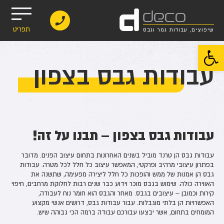
d
deco
תפריט
שיפוצים, עבודות גמר וגבס
פתח סרגל נגישות
עבודות גבס בצפון
עבודות גבס בצפון – תבנו על זה!
עבודות גבס הן טרנד מוביל בשנים האחרונות בתחום עיצוב הפנים. מדובר
בפתרון עיצובי מרהיב ופרקטי, המאפשר עיצוב כל חלל לכל מטרה. עבודות
גבס הן אמנות של ממש והופכות כל חלל ליצירה מפעימה, שתשנה את
האווירה כולה. שימוש בגבס מוכר וידוע כבר שנים רבות לחלוקת מרחבים, חיפוי
קירות וכמובן – עיצובים בגבס. מאחר והגבס הוא חומר נוח לעבודה,
האפשרויות הן בלתי מוגבלות. עבור עבודות גבס, דרושים אנשי מקצוע
המומחים בתחום, אשר יבצעו עבורכם עבודה ברמה הכי גבוהה שיש.