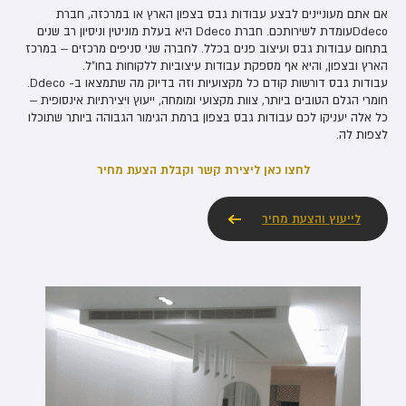
אם אתם מעוניינים לבצע עבודות גבס בצפון הארץ או במרכזה, חברת
Ddecoעומדת לשירותכם. חברת Ddeco היא בעלת מוניטין וניסיון רב שנים
בתחום עבודות גבס ועיצוב פנים בכלל. לחברה שני סניפים מרכזים – במרכז
הארץ ובצפון, והיא אף מספקת עבודות עיצוביות ללקוחות בחו"ל.
עבודות גבס דורשות קודם כל מקצועיות וזה בדיוק מה שתמצאו ב- Ddeco.
חומרי הגלם הטובים ביותר, צוות מקצועי ומומחה, ייעוץ ויצירתיות אינסופית –
כל אלה יעניקו לכם עבודות גבס בצפון ברמת הגימור הגבוהה ביותר שתוכלו
לצפות לה.
לחצו כאן ליצירת קשר וקבלת הצעת מחיר
לייעוץ והצעת מחיר