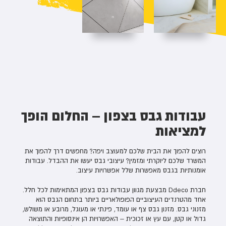
עבודות גבס בצפון – החלום הופך
למציאות
רוצים להפוך את הבית שלכם למעוצב ויפה? מחפשים דרך להפוך את
המשרד שלכם ליוקרתי ומזמין? עיצובי גבס יעשו את ההבדל. עבודות
אומנותיות בגבס מאפשרות שלל אפשרויות עיצוב.
חברת Ddeco מבצעת מגוון עבודות גבס בצפון המתאימות לכל חלל.
אחד מהטרנדים העיצוביים הפופולאריים ביותר בתחום הגבס הוא
מזנוני גבס. מזנון גבס צף או עומד, פינתי או מעוגל, מרובע או משולש,
גדול או קטן, עם עץ או זכוכית – האפשרויות הן אינסופיות והתוצאה