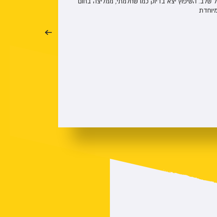
כל שלב. השיפוץ יצא בדיוק כמו שחלמתי, ממליצה בחום
יוחדת