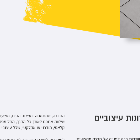
ות עיצוביים
החברה, שמתמחה בעיצוב הבית, מציעה לכ
שילווה אתכם לאורך כל הדרך, החל מפני
קלאסי, מודרני או אקלקטי, שלל עיצובי
שיבות רבה לפנייה אל חברה מקצועית
לחצו כאן ליצירת קשר וקבלת הצעת מחיר, או הת