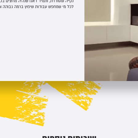
נקייה ומסודרת, ותמיד דאגו שנהיה מרוצים ב
לכל מי שמחפש עבודות שיפוץ ברמה גבוהה ומ