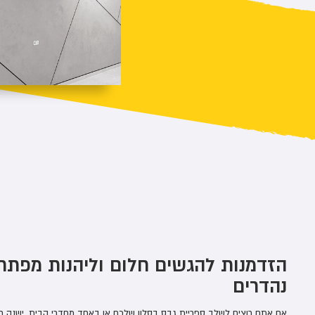
הזדמנות להגשים חלום וליהנות מפתרונ
נהדרים
אם אתם רוצים לשלב ספריית גבס בסלון שלכם או באחד מחדרי הבית, ישנה ח