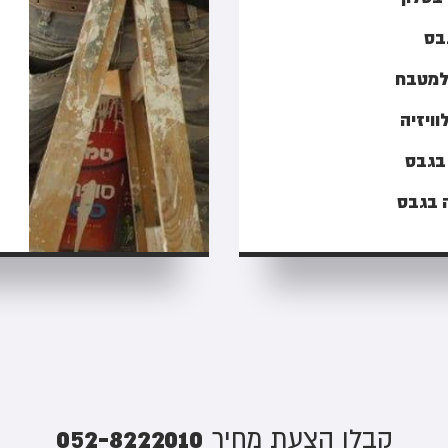
בס
למטבח
וויזיה
 בגבס
 בגבס
052-8222010
קבלו הצעת מחיר