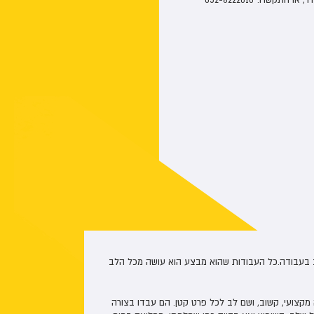
יע עם רעיונות עיצוב יצירתיים. ביצע אצלי עבודת
וב בעבודה.כל העבודות שהוא מבצע הוא עושה מכל הלב
ם. עבודה מצויינת בכל המימדים. מומלץ בחום.
מקצועי, קשוב, ושם לב לכל פרט קטן. הם עבדו בצורה