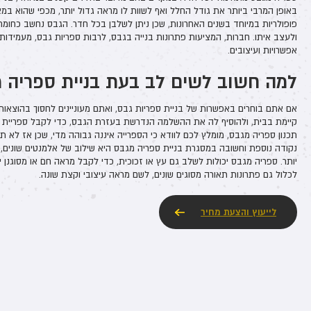
באופן המרבי ביותר את גודל החלל ואף לשוות לו מראה גדול יותר, מכפי שהוא במצ
פופולריות במיוחד בשנים האחרונות, שכן ניתן לשלבן בכל חדר. הגבס נחשב כחומר
ולעצב איתו. חברות, המציעות פתרונות בנייה בגבס, לרבות ספריות גבס, מעמידות
אפשרויות ועיצובים.
למה חשוב לשים לב בעת בניית ספריה 
אם אתם בוחרים באפשרות של בניית ספריות גבס, ואתם מעוניינים לחסוך בהוצאות
קיימת בבית, ולהוסיף לה את ההשלמה הנדרשת בעזרת הגבס, כדי לקבל ספריית
תכנון ספריה מגבס, מומלץ לכם לוודא כי הספרייה איננה גבוהה מדי, שכן אז לא ת
נקודה נוספת וחשובה במסגרת בניית ספריה מגבס היא שילוב של אלמנטים שונים,
יותר. ספריה מגבס יכולות לשלב גם עץ או זכוכית, כדי לקבל מראה חם או מסוגנן יו
לכלול גם פתרונות תאורה מסוגים שונים, לשם מראה עיצובי וקצת שונה.
לייעוץ והצעת מחיר