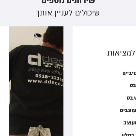
שירותים נוספים
שיכולים לעניין אותך
למציאות
יביים
בס
גבס
עוצבים
מעוצב
בסלון