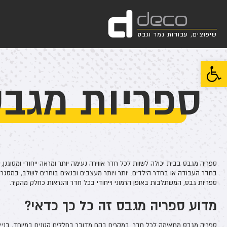
d
deco
שיפוצים, עבודות גמר וגבס
פתח סרגל נגישות
ספריות מגב
ספריה מגבס בבית יכולה לשוות לכל חדר אווירה נעימה יותר ומראה ייחודי ומסוגנן, 
בחדר העבודה או בחדר הילדים. יותר ויותר מעצבים ובנאים בוחרים לשלב, במסגרת
ספריות גבס, המשתלבות באופן הרמוני וייחודי בכל חדר והנראות כחלק מהקיר.
מדוע ספריה מגבס זה כל כך כדאי?
ספריה מגבס מתאימה לכל חדר. במקרים בהם מדובר בחללים קטנים במיוחד, בניי