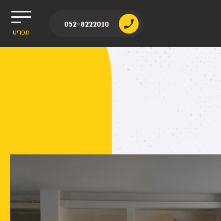
052-8222010
תפריט