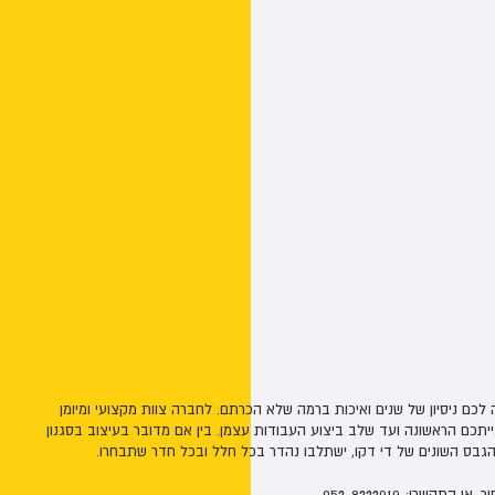
ם ניסיון של שנים ואיכות ברמה שלא הכרתם. לחברה צוות מקצועי ומיומן
יתכם הראשונה ועד שלב ביצוע העבודות עצמן. בין אם מדובר בעיצוב בסגנון
 הגבס השונים של די דקו, ישתלבו נהדר בכל חלל ובכל חדר שתבחרו.
קשרו: 052-8222010