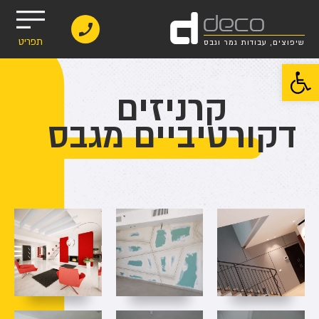
d
deco
תפריט
שיפוצים, עבודות גמר וגבס
פתח סרגל נגישות
קרניזים
דקורטיביים מגבס