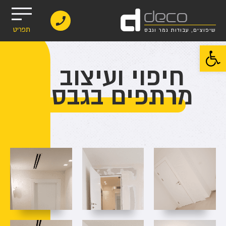
d
deco
תפריט
שיפוצים, עבודות גמר וגבס
פתח סרגל נגישות
חיפוי ועיצוב
מרתפים בגבס