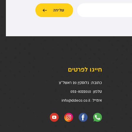
חייגו לפרטים
כתובת:
גלוסקין 20 ראשל''צ
טלפון:
052-8222010
אימייל:
info@ddeco.co.il