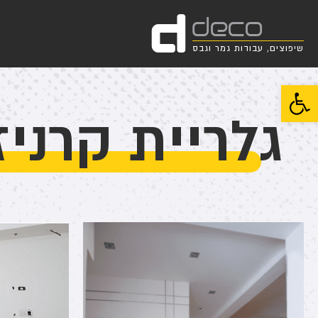
d
deco
שיפוצים, עבודות גמר וגבס
פתח סרגל נגישות
גלריית קרני