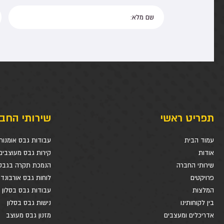
תפריט ראשי
שירותי החב
עמוד הבית
עבודות גבס אומנות
אודות
קירות גבס מעוצבים
שירותי החברה
הנמכת תקרה בגבס
פרויקטים
לוחות גבס אורבונד
המלצות
עבודות גבס בסלון
בין לקוחותינו
נישות גבס בסלון
אדריכלים ומעצבים
מזנון גבס מעוצב