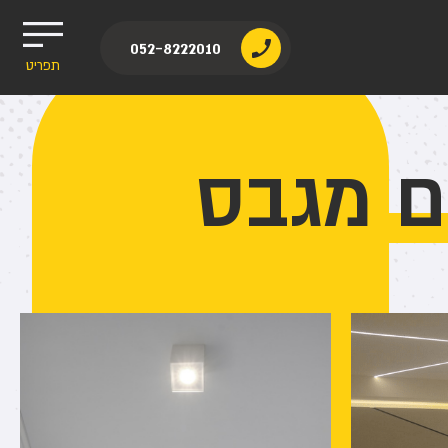
052-8222010
תפריט
ם מגבס