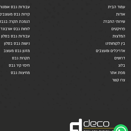
עמוד הבית
עבודות גבס אומנות
אודות
קירות גבס מעוצבים
שירותי החברה
הנמכת תקרה בגבס
פרויקטים
לוחות גבס אורבונד
המלצות
עבודות גבס בסלון
בין לקוחותינו
נישות גבס בסלון
אדריכלים ומעצבים
מזנון גבס מעוצב
דרושים
תקרות גבס
בלוג
חיפוי קיר גבס
מפת אתר
מחיצות גבס
צרו קשר
d
deco