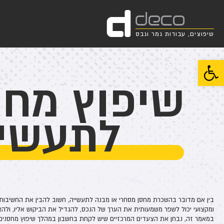
d
deco
שיפוצים, עבודות גמר וגבס
פתח סרגל נגישות
שיפוץ מחס
לתעשיי
בין אם מדובר בהשכרת מחסן מסחרי או מבנה לתעשייה, חשוב להבין את החשיבות של
ומקצועי יכול לשפר משמעותית את הערך של הנכס, להגדיל את הביקוש אליו, ולהצי
במאמר זה, נבחן את הצעדים המרכזיים שיש לקחת בחשבון במהלך שיפוץ מחסנים ל