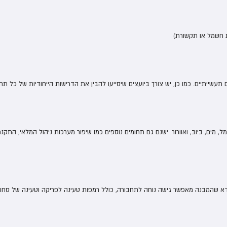
ת חשמל או תקשורת)
תעשייתיים. כמו כן, יש צורך ביועצים שיסייעו להבין את הדרישות הייחודיות של כל תח
 מים, ביוב, ואוורור. ישנם גם תחומים נוספים כמו שיפור מערכות ניהול המלאי, התק
 שהמבנה מאפשר גישה נוחה לתחבורה, כולל רמפות טעינה לפריקה וטעינה של סחורות. 