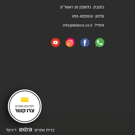
כתובת:
גלוסקין 20 ראשל''צ
טלפון:
052-8222010
אימייל:
info@ddeco.co.il
בניית אתרים
דיגיטל