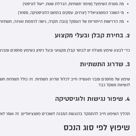
מה מטרת השיפוץ? (שיפור תשתיות, הגדלת שטח, ייעול לוגיסטי)
מי השוכר הפוטנציאלי? (יצרנים, עסקים בתחום הלוגיסטיקה, מסחר)
מה הדרישות הייחודיות של העסק? (גובה תקרה, גישה לרמפות טעינה, תשתיו
2. בחירת קבלן ובעלי מקצוע
כדי לבצע שיפוץ מוצלח יש לבחור קבלן מקצועי ובעל ניסיון בשיפוץ מחסנים ומבנים 
3. שדרוג התשתיות
שיפוץ של מחסנים ומבני תעשייה חייב לכלול שדרוג תשתיות. זה כולל תשתיות חשמל,
לנשיאת משקל כבד.
4. שיפור נגישות ולוגיסטיקה
תהליך השיפוץ חייב להתמקד בהנגשת המבנה לשוכרים פוטנציאליים. זה אומר לוודא
שיפוץ לפי סוג הנכס