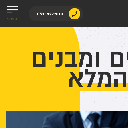
052-8222010
תפריט
 ומבנים
המלא