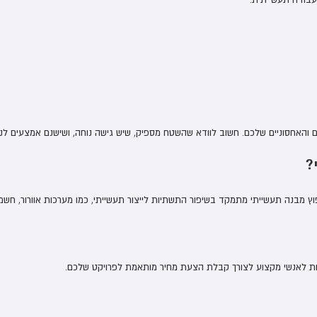
והאחסוניים שלכם. חשוב לוודא שהשטח מספיק, שיש גישה נוחה, ושישנם אמצעים לנ
?
מבנה תעשייתי מתמקד בשיפור התשתיות לייצור תעשייתי, כמו מערכות אוורור, חשמל
נות לאנשי מקצוע לצורך קבלת הצעת מחיר מותאמת לפרויקט שלכם.