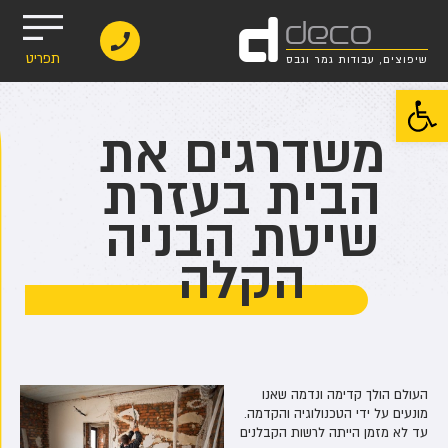
d
deco
תפריט
שיפוצים, עבודות גמר וגבס
פתח סרגל נגישות
משדרגים את
הבית בעזרת
שיטת הבניה
הקלה
העולם הולך קדימה ונדמה שאנו
מונעים על ידי הטכנולוגיה והקדמה.
עד לא מזמן הייתה לרשות הקבלנים