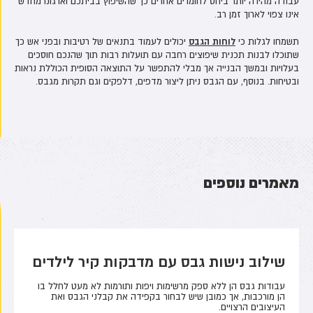
עבודה מהירה יותר ביחס לחומרים אחרים כך שהשיפוץ בביתכם וארגונו מחדש
אינו צפוי לארוך זמן רב.
לוחות הגבס
תשמחו לגלות כי
יכולים לעמוד בתנאים של רטיבות ובפני אש כך
שתוכלו לבנות תכנית שיפוצים רחבה עם תועלות רבות תוך שהנכם חוסכים
בעלויות ובמשך הבנייה אך מבלי להתפשר על התוצאה הסופית הכוללת נראות
ובטיחות. בנוסף, עם הגבס ניתן ליצור מדפים, דלפקים וגם תקרות מגבס.
מאמרים נוספים
שילוב נישות גבס עם מדבקות קיר לילדים
עבודות גבס הן ללא ספק מרשימות ויפות ותורמות לא מעט לחלל בו
הן מורכבות, אך כמובן שיש לבחור בקפידה את קבלני הגבס ואת
העיצובים הרצויים.