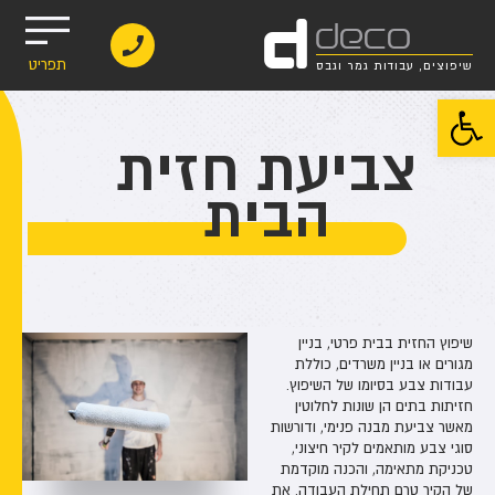
d
deco
תפריט
שיפוצים, עבודות גמר וגבס
פתח סרגל נגישות
צביעת חזית
הבית
שיפוץ החזית בבית פרטי, בניין
מגורים או בניין משרדים, כוללת
עבודות צבע בסיומו של השיפוץ.
חזיתות בתים הן שונות לחלוטין
מאשר צביעת מבנה פנימי, ודורשות
סוגי צבע מותאמים לקיר חיצוני,
טכניקת מתאימה, והכנה מוקדמת
של הקיר טרם תחילת העבודה. את