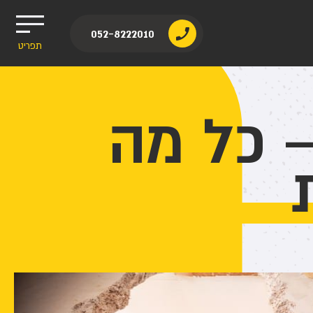
052-8222010
תפריט
– כל מה