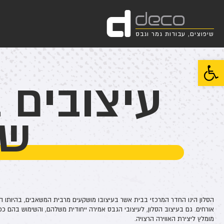
d
deco
שיפוצים, עבודות גמר וגבס
פתח סרגל נגישות
עיצובים 
שר
הסלון הינו החדר המרכזי בבית אשר בעיצובו מושקעים מרבית המשאבים, בהיותו הח
אורחים. גם בעיצוב הסלון, לעיצובי הגבס אמירה ייחודית משלהם, והשימוש בהם ככל
מומלץ ליצירת האווירה הרצויה.