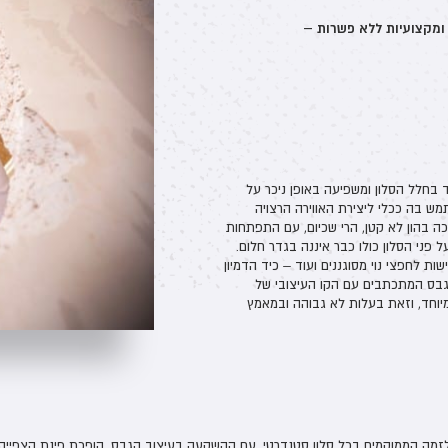
 ומקצועיות ללא פשרות –
 בחלל הסלון ומשפיעה באופן ניכר על
ש בה ככלי ליצירת האווירה הרצויה
ה בהון לא קטן, הרי שכיום, עם התפתחות
פני הסלון כולו כבר איננה בגדר חלום.
ת לחפצי נוי מסוגננים ועוד – כיד הדמיון
מגבס המתכתבים עם הקו העיצובי של
מיוחד, וזאת בעלות לא גבוהה ובמאמץ
פלזמה הממוקמים בכל סלון סטנדרטי. עם ההשקעה בעיצוב הגבס, הופכת פינת הצפייה