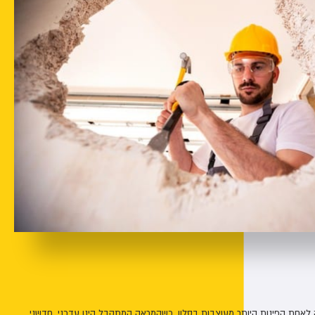
 לאחת הפינות היותר מעוצבות בסלון, כשהמראה המתקבל הינו עדכני, חדשני