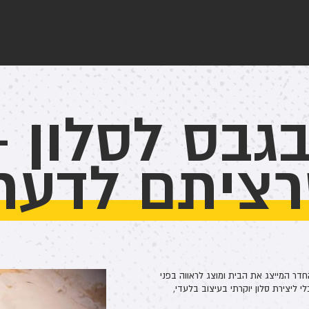
בגבס לסלון 
ציתם לדעת
דר המייצג את הבית ומוצג לראווה בפני
י ליצירת סלון יוקרתי בעיצוב בלעדי,