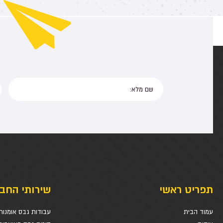
תפריט ראשי
שירותי החב
עמוד הבית
עבודות גבס אומנות