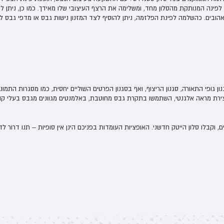
ו לפינה המנותקת מהסלון מחד, ומשלימה את הרצף העיצובי שלו מאידך. כמו כן, ניתן 
הובים. כהשלמה לפינת הפלזמה, ניתן להוסיף לצד המזנון נישות גבס או מדפי גבס לאחסו
נון גופי התאורה, סגנון הריצוף, ואף בסגנון הפרטים השוליים יחסית, כמו מסגרות התמו
ירת מראה אלגנטי, השתמשו בתקרת גבס מחוטבת, באלמנטים מגוונים מגבס בעלי קו מע
, וקבלו סלון הייטק חדשני. האופציות העומדות בפניכם הינן אין סופיות – תנו דרור לד