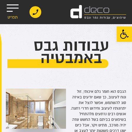
d
deco
תפריט
שיפוצים, עבודות גמר וגבס
פתח סרגל נגישות
עבודות גבס
באמבטיה
הגבס הוא חומר גלם איכותי, זול
ונוח לעיצוב, כך שאם יודעים באיזה
סוג להשתמש, אפשר לנצל את
יתרונותיו לעיצוב וחידוש חדרי רחצה.
אנשים רבים נרתעים מלהתחיל
בשיפוצים בביתם בשל החשש שזה
יהיה מורכב, מתיש ויקר, אבל כיום
ישנן דרכים פשוטות יותר לעצב או