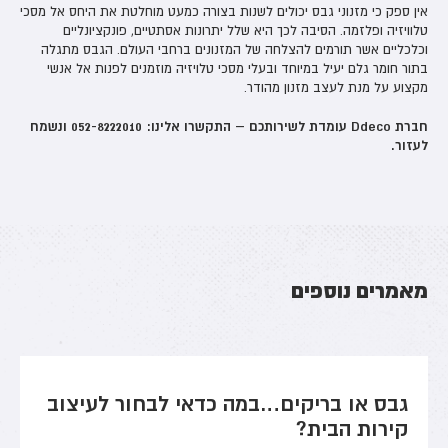
אין ספק כי מזנוני גבס יכולים לשנות בצורה כמעט מוחלטת את היחס אל מסכי
טלוויזיה ופלזמה. הסיבה לכך היא שלל יתרונות אסתטיים, פונקציונליים
וכלכליים אשר תורמים להצלחה של המזנונים ברחבי העולם. הגבס מתגלה
בתור חומר גלם יעיל במיוחד ובעלי מסכי טלויזיה מוזמנים לפנות אל אנשי
מקצוע על מנת לעצב מזנון מהודר.
חברת Ddeco עומדת לשירותכם – התקשרו אלינו: 052-8222010 ונשמח
לעזור.
מאמרים נוספים
גבס או בריקים…במה כדאי לבחור לעיצוב
קירות הבית?