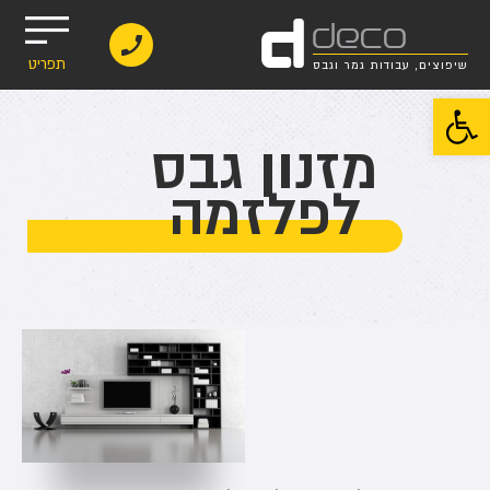
d
deco
תפריט
שיפוצים, עבודות גמר וגבס
פתח סרגל נגישות
מזנון גבס
לפלזמה