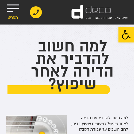
d
deco
תפריט
שיפוצים, עבודות גמר וגבס
פתח סרגל נגישות
למה חשוב
להדביר את
הדירה לאחר
שיפוץ?
למה חשוב להדביר את הדירה
לאחר שיפוץ? כשעושים שיפוץ בבית,
לרוב חושבים על עבודת הקבלן