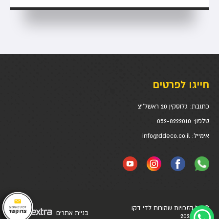
חייגו לפרטים
כתובת:
גלוסקין 20 ראשל''צ
טלפון:
052-8222010
אימייל:
info@ddeco.co.il
© כל הזכויות שמורות לדי דקו
בניית אתרים
דיגיטל
בע״מ 2024