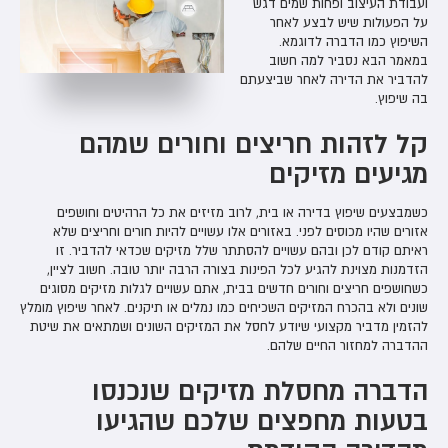
ועבודת העיצוב ופחות שמים דגש
על הפעולות שיש לבצע לאחר
השיפוץ כמו הדברה לדוגמא.
במאמר הבא נסביר למה חשוב
להדביר את הדירה לאחר שביצעתם
בה שיפוץ.
קל לזהות חריצים וחורים שמהם
מגיעים מזיקים
כשמבצעים שיפוץ בדירה או בית, לרוב מזיזים את כל הרהיטים וחושפים
אזורים שהיו מכוסים לפני. באזורים אלו עשויים להיות חורים וחריצים שלא
ראיתם קודם לכן ובהם עשויים להסתתר שלל מזיקים שכדאי להדביר. זו
הזדמנות מצוינת להגיע לכל הפינות בצורה הרבה יותר טובה. חשוב לציין,
כשחושפים חריצים וחורים חדשים בבית, אתם עשויים לגלות מזיקים מסוגים
שונים ולא בהכרח המזיקים השכיחים כמו נמלים או תיקנים. לאחר שיפוץ מומלץ
להזמין מדביר מקצועי שיודע לחסל את המזיקים השונים ושמתאים את שיטת
ההדברה למחזור החיים שלהם.
הדברה מחסלת מזיקים שנכנסו
בטעות מחפצים שלכם שהגיעו