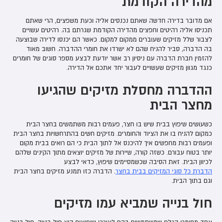
מהדירה הקודמת
אם מדובר בדירה חדשה שאתם נכנסים אליה וכעת משפצים, הרי שאתם
תכניסו אליה רהיטים וחפצים מהדירה הקודמת שגרתם בה. רהיטים עשויים
לצבור שלל מזיקים שעוברים ממקום למקום. כאשר הם יכנסו לדירה שבוצעה
בה הדברה, סביר להניח שהם לא ישרדו את חומרי ההדברה. חשוב מאוד
להזמין חברת הדברה עם ניסיון רב אשר יודעת לבצע מספר סוגים של חומרים
כנגד מגוון מזיקים שעשויים לעבור יחד אתכם אל הדירה.
ההדברה מחסלת מזיקים שהגיעו
מחצר הבית
כשעושים שיפוץ בבית שיש בו חצר, פעמים רבות משתמשים בחצר הבית
כמקום להניח בו את הציוד והחומרים. מזיקים חשים בהתרחשויות בחצר הבית
ופעמים רבות מחפשים איך להיכנס אל לתוך הבית כי הם רואים בבית מקום
יותר בטוח עבורם. כשזה קורה, שיירות של מזיקים יוצאים מתוך הקינים שלהם
לכיוון הבית. זאת הסיבה שכשמסיימים שיפוץ, כדאי לבצע
הדברת כל סוגי המזיקים בבית בחצר
. הדברה כזו תמנע מזיקים בחצר הבית
וגם בתוך הבית.
חול בנייה שמביא עמו מזיקים