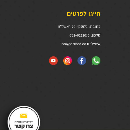
חייגו לפרטים
כתובת:
גלוסקין 20 ראשל''צ
טלפון:
052-8222010
אימייל:
info@ddeco.co.il