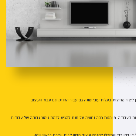
 ליצור מחיצות בעלות עובי שונה גם עבור החוזק וגם עבור העיצוב.
ת העבודה. מיומנות רבה נחוצה על מנת להגיע לרמת גימור גבוהה של עבודות
 די דקו כדי שתוכלו להזמין עיצוב חדש לבית שלכם בראש שקט.