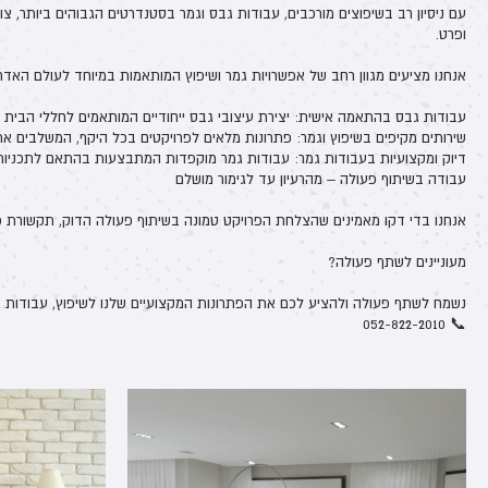
עם ניסיון רב בשיפוצים מורכבים, עבודות גבס וגמר בסטנדרטים הגבוהים ביותר, צו
ופרט.
אנחנו מציעים מגוון רחב של אפשרויות גמר ושיפוץ המותאמות במיוחד לעולם האדרי
עבודות גבס בהתאמה אישית: יצירת עיצובי גבס ייחודיים המותאמים לחללי הבית 
שירותים מקיפים בשיפוץ וגמר: פתרונות מלאים לפרויקטים בכל היקף, המשלבים את 
דיוק ומקצועיות בעבודות גמר: עבודות גמר מוקפדות המתבצעות בהתאם לתכניות 
עבודה בשיתוף פעולה – מהרעיון עד לגימור מושלם
אנחנו בדי דקו מאמינים שהצלחת הפרויקט טמונה בשיתוף פעולה הדוק, תקשורת פתו
מעוניינים לשתף פעולה?
נשמח לשתף פעולה ולהציע לכם את הפתרונות המקצועיים שלנו לשיפוץ, עבודות ג
📞 052-822-2010