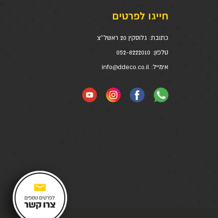
חייגו לפרטים
כתובת:
גלוסקין 20 ראשל''צ
טלפון:
052-8222010
אימייל:
info@ddeco.co.il