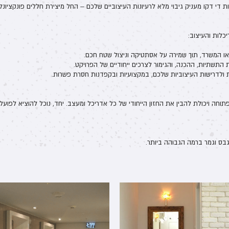
ות די דקו מעניק גיבוי מלא לרעיונות העיצוביים שלכם – החל מיצירת חללים פונקציונל
כלות והעיצוב:
או המשרד, תוך שמירה על אסתטיקה וניצול שטח חכם.
התשתיות, ההכנה, והגימור לצרכים ייחודיים של הפרויקט.
ולדרישות העיצוביות שלכם, במקצועיות ובקפדנות חסרת פשרות.
חה ויכולת להבין את החזון הייחודי של כל אדריכל ומעצב. יחד, נוכל להוציא לפועל
בס וגמר ברמה הגבוהה ביותר.